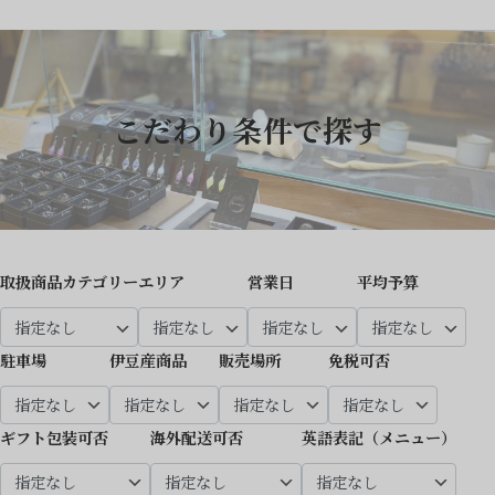
こだわり条件で探す
取扱商品カテゴリー
エリア
営業日
平均予算
駐車場
伊豆産商品
販売場所
免税可否
ギフト包装可否
海外配送可否
英語表記（メニュー）