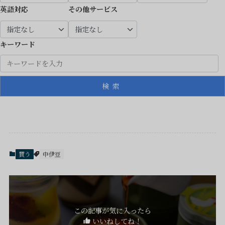
英語対応
その他サービス
キーワード
検索
買う
中伊豆
この記事が気に入ったら
いいねしてね！