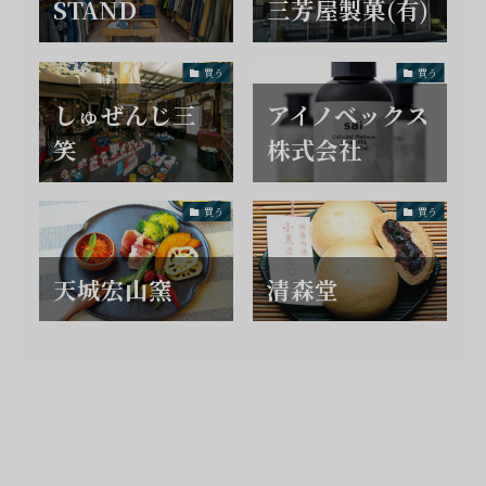
STAND
三芳屋製菓(有)
買う
買う
しゅぜんじ三
アイノベックス
笑
株式会社
買う
買う
天城宏山窯
清森堂