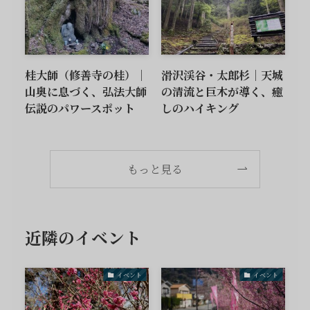
桂大師（修善寺の桂）｜
滑沢渓谷・太郎杉｜天城
山奥に息づく、弘法大師
の清流と巨木が導く、癒
伝説のパワースポット
しのハイキング
もっと見る
近隣のイベント
イベント
イベント