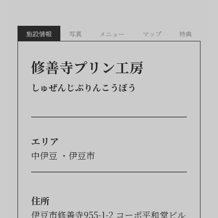
施設情報
写真
メニュー
マップ
特典
修善寺プリン工房
しゅぜんじぷりんこうぼう
エリア
中伊豆
伊豆市
住所
伊豆市修善寺955-1-2 コーポ平和堂ビル