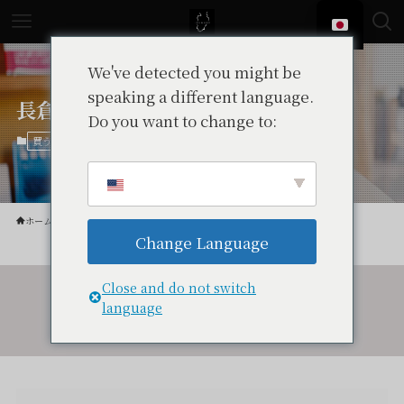
We've detected you might be
speaking a different language.
長倉書店 修善寺店
Do you want to change to:
中伊豆
買う
ホーム
買う
Change Language
Close and do not switch
language
令和7年度伴走型小規模事業者支援推進事業