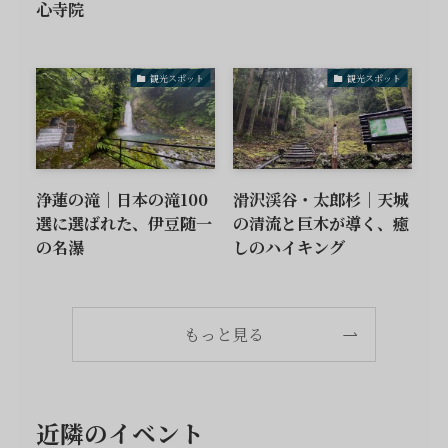
心寺院
観光スポット
観光スポット
浄蓮の滝｜日本の滝100
滑沢渓谷・太郎杉｜天城
選に選ばれた、伊豆随一
の清流と巨木が導く、癒
の名瀑
しのハイキング
もっと見る
近隣のイベント