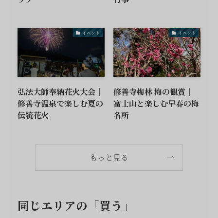
イベント
イベント
弘法大師奉納花火大会｜
修善寺梅林 梅の観賞｜
修善寺温泉で楽しむ夏の
富士山と楽しむ早春の梅
伝統花火
名所
もっと見る
同じエリアの「買う」