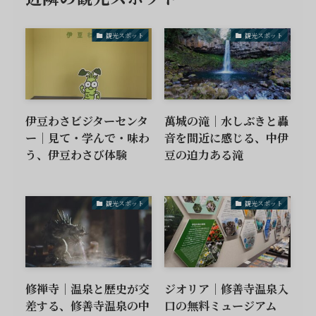
観光スポット
観光スポット
伊豆わさビジターセンタ
萬城の滝｜水しぶきと轟
ー｜見て・学んで・味わ
音を間近に感じる、中伊
う、伊豆わさび体験
豆の迫力ある滝
観光スポット
観光スポット
修禅寺｜温泉と歴史が交
ジオリア｜修善寺温泉入
差する、修善寺温泉の中
口の無料ミュージアム