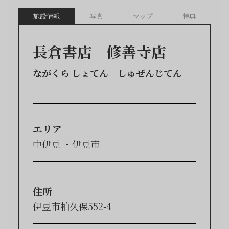
施設情報
写真
マップ
特典
長倉書店 修善寺店
ながくら しょてん しゅぜんじてん
エリア
中伊豆
伊豆市
住所
伊豆市柏久保552-4