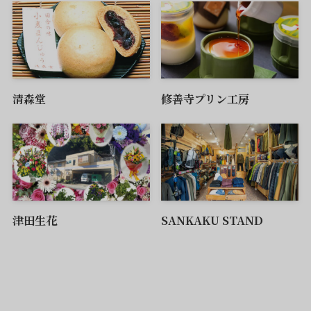
清森堂
修善寺プリン工房
津田生花
SANKAKU STAND