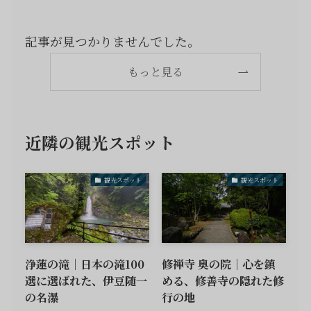
記事が見つかりませんでした。
もっと見る
近隣の観光スポット
観光スポット
観光スポット
浄蓮の滝｜日本の滝100
修禅寺 奥の院｜心を鎮
選に選ばれた、伊豆随一
める、修善寺の隠れた修
の名瀑
行の地