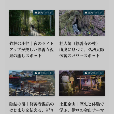
観光スポット
観光スポット
竹林の小径｜夜のライト
桂大師（修善寺の桂）｜
アップが美しい修善寺温
山奥に息づく、弘法大師
泉の癒しスポット
伝説のパワースポット
観光スポット
観光スポット
独鈷の湯｜修善寺温泉の
土肥金山｜歴史と体験で
はじまりを伝える、祈り
学ぶ、伊豆の金山テーマ