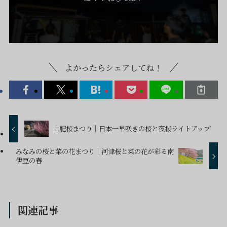
よかったらシェアしてね！
土肥桜まつり｜日本一早咲きの桜と夜桜ライトアップ
みなみの桜と菜の花まつり｜河津桜と菜の花が彩る南
伊豆の春
関連記事