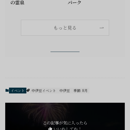
の霊泉
パーク
もっと見る
イベント
中伊豆イベント
中伊豆
季節: 8月
この記事が気に入ったら
いいねしてね！