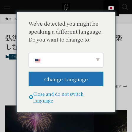
ホーム
イベント
We've detected you might be
speaking a different language.
弘法大師奉納花火大会｜修善寺温泉で楽
Do you want to change to:
しむ夏の伝統花火
イベント
中伊豆イベント
中伊豆
季節: 8月
Change Language
スクロールできます
Close and do not switch
language