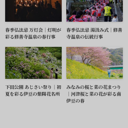
春季弘法忌 万灯会｜灯明が
春季弘法忌 湯汲み式｜修善
彩る修善寺温泉の春行事
寺温泉の伝統行事
下田公園 あじさい祭り｜初
みなみの桜と菜の花まつり
夏を彩る伊豆の紫陽花名所
｜河津桜と菜の花が彩る南
伊豆の春