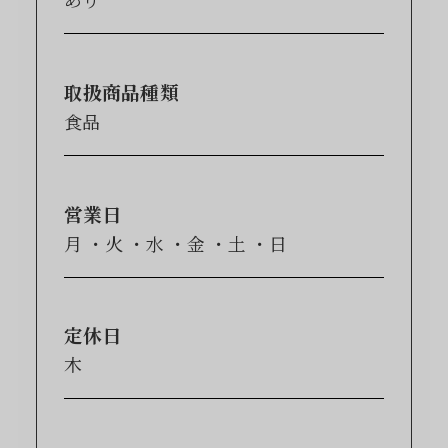
取扱商品種類
食品
営業日
月
火
水
金
土
日
定休日
木