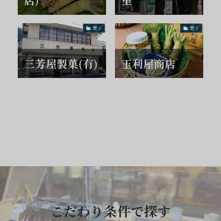
買う
買う
三芳屋製菓(有)
玉利屋商店
こだわり条件で探す