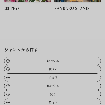
津田生花
SANKAKU STAND
ジャンルから探す
観光する
食べる
泊まる
体験する
買う
暮らす