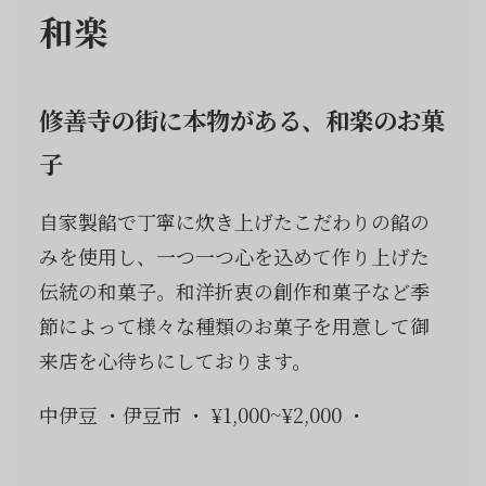
和楽
修善寺の街に本物がある、和楽のお菓
子
自家製餡で丁寧に炊き上げたこだわりの餡の
みを使用し、一つ一つ心を込めて作り上げた
伝統の和菓子。和洋折衷の創作和菓子など季
節によって様々な種類のお菓子を用意して御
来店を心待ちにしております。
中伊豆
伊豆市
¥1,000~¥2,000