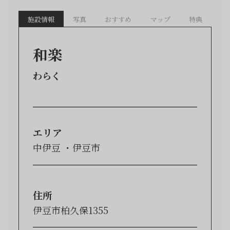
施設情報
写真
おすすめ
マップ
特典
和楽
わらく
エリア
中伊豆
伊豆市
住所
伊豆市柏久保1355