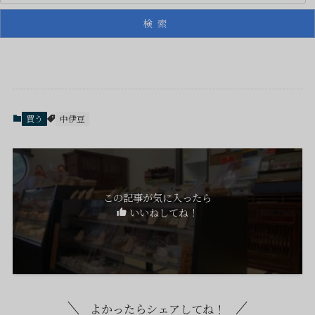
検索
買う
中伊豆
この記事が気に入ったら
いいねしてね！
よかったらシェアしてね！