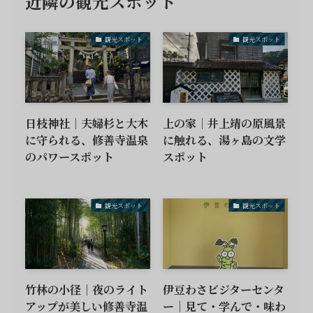
近隣の観光スポット
観光スポット
観光スポット
日枝神社｜夫婦杉と大木
上の家｜井上靖の原風景
に守られる、修善寺温泉
に触れる、湯ヶ島の文学
のパワースポット
スポット
観光スポット
観光スポット
竹林の小径｜夜のライト
伊豆わさビジターセンタ
アップが美しい修善寺温
ー｜見て・学んで・味わ