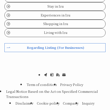
Stay in Izu
Experiences in Izu
Shopping in Izu
Living with Izu
Regarding Listing (For Businesses)
Term of condition
Privacy Policy
Legal Notice Based on the Act on Specified Commercial
Transactions
Disclaimer
Cookie policy
Company
Inquiry