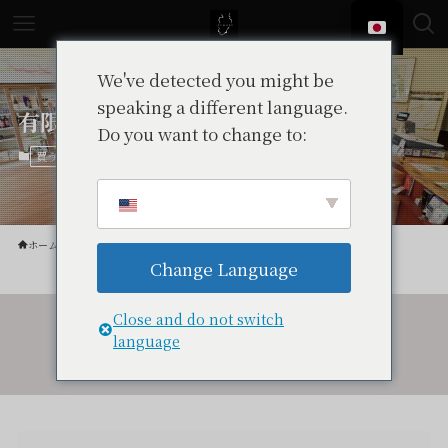
We've detected you might be
speaking a different language.
有限会社なかじまや
Do you want to change to:
中伊豆
買う
ホーム
買う
Change Language
Close and do not switch
language
令和7年度伴走型小規模事業者支援推進事業