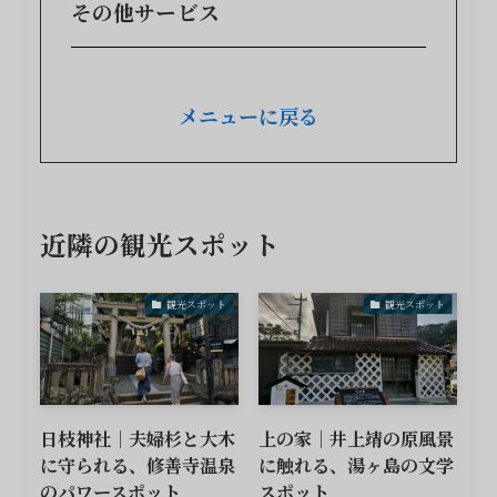
その他サービス
メニューに戻る
近隣の観光スポット
観光スポット
観光スポット
日枝神社｜夫婦杉と大木
上の家｜井上靖の原風景
に守られる、修善寺温泉
に触れる、湯ヶ島の文学
のパワースポット
スポット