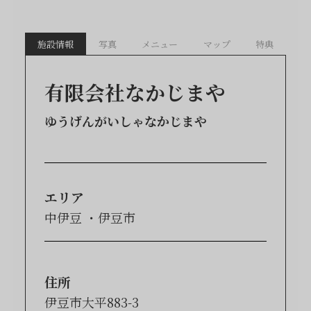
施設情報
写真
メニュー
マップ
特典
有限会社なかじまや
ゆうげんがいしゃなかじまや
エリア
中伊豆
伊豆市
住所
伊豆市大平883-3