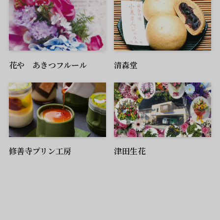
花や あきつフルール
清森堂
修善寺プリン工房
津田生花