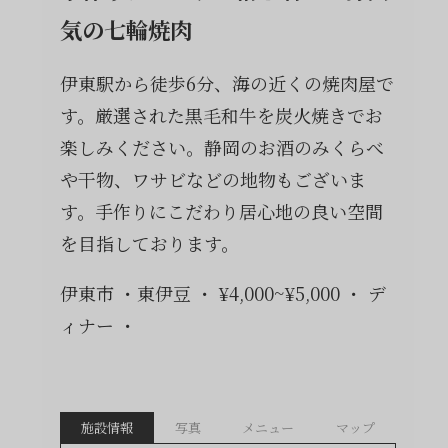
気の七輪焼肉
伊東駅から徒歩6分、海の近くの焼肉屋で
す。厳選された黒毛和牛を炭火焼きでお
楽しみください。静岡のお酒のみくらべ
や干物、ワサビなどの地物もございま
す。手作りにこだわり居心地の良い空間
を目指しております。
伊東市
東伊豆
¥4,000~¥5,000
デ
ィナー
施設情報
写真
メニュー
マップ