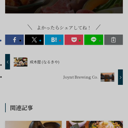
よかったらシェアしてね！
成木屋 (なるきや)
Joynt Brewing Co.
関連記事