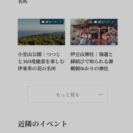
名所
観光スポット
観光スポット
小室山公園｜つつじ
伊豆山神社｜強運と
と360度絶景を楽しむ
縁結びで知られる源
伊東市の花の名所
頼朝ゆかりの神社
もっと見る
近隣のイベント