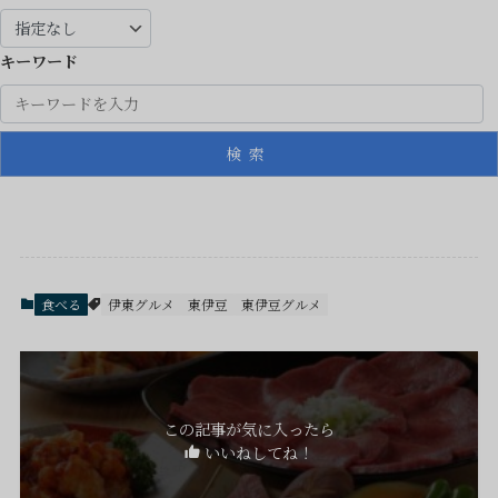
キーワード
検索
食べる
伊東グルメ
東伊豆
東伊豆グルメ
この記事が気に入ったら
いいねしてね！