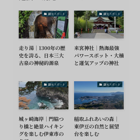
観光スポット
観光スポット
走り湯｜1300年の歴
来宮神社｜熱海最強
史を誇る、日本三大
パワースポット・大楠
古泉の神秘的源泉
と運気アップの神社
観光スポット
観光スポット
城ヶ崎海岸｜門脇つ
稲取ふれあいの森｜
り橋と絶景ハイキン
東伊豆の自然と展望
グを楽しむ伊東市の
台を楽しむ