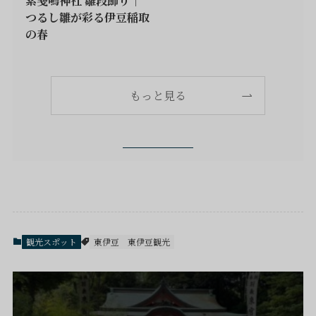
つるし雛が彩る伊豆稲取
の春
もっと見る
観光スポット
東伊豆
東伊豆観光