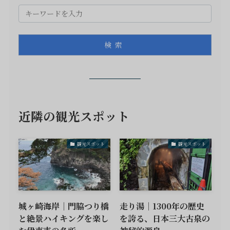
検索
近隣の観光スポット
観光スポット
観光スポット
城ヶ崎海岸｜門脇つり橋
走り湯｜1300年の歴史
と絶景ハイキングを楽し
を誇る、日本三大古泉の