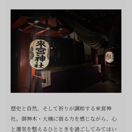
歴史と自然、そして祈りが調和する来宮神
社。御神木・大楠に宿る力を感じながら、心
と運気を整えるひとときを過ごしてみてはい