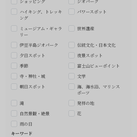
ショッピング
ジオパーク
ハイキング、トレッキ
パワースポット
ング
ミュージアム・ギャラ
世界遺産
リー
伊豆半島ジオパーク
伝統文化・日本文化
夕日スポット
夜景スポット
季節
富士山ビューポイント
寺・神社・城
文学
朝日スポット
海、海水浴、マリンス
ポーツ
滝
発祥の地
自然景観・絶景
花
雨の日
キーワード