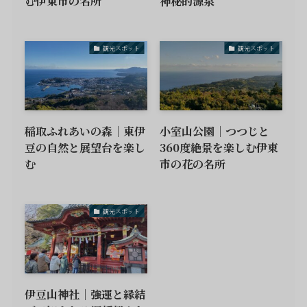
む伊東市の名所
神秘的源泉
観光スポット
観光スポット
稲取ふれあいの森｜東伊
小室山公園｜つつじと
豆の自然と展望台を楽し
360度絶景を楽しむ伊東
む
市の花の名所
観光スポット
伊豆山神社｜強運と縁結