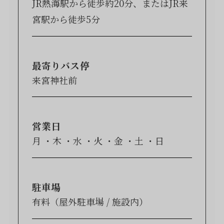
JR熱海駅から徒歩約20分、またはJR来
宮駅から徒歩5分
最寄りバス停
来宮神社前
営業日
月
木
水
火
金
土
日
駐車場
有料（屋外駐車場 / 施設内）