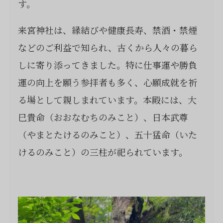
す。
来宮神社は、縁結びや健康長寿、禁酒・禁煙
などのご利益で知られ、古くから人々の暮ら
しに寄り添ってきました。特に仕事運や勝負
運の向上を願う参拝者も多く、心願成就を祈
る場として親しまれています。本殿には、大
巳貴命（おおなむちのみこと）、日本武尊
（やまとたけるのみこと）、五十猛命（いた
けるのみこと）の三柱が祀られています。