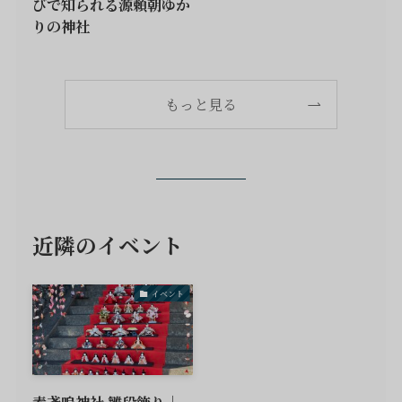
びで知られる源頼朝ゆか
りの神社
もっと見る
近隣のイベント
イベント
素戔嗚神社 雛段飾り｜