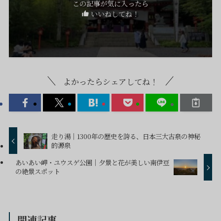
この記事が気に入ったら
いいねしてね！
よかったらシェアしてね！
走り湯｜1300年の歴史を誇る、日本三大古泉の神秘
的源泉
あいあい岬・ユウスゲ公園｜夕景と花が美しい南伊豆
の絶景スポット
関連記事