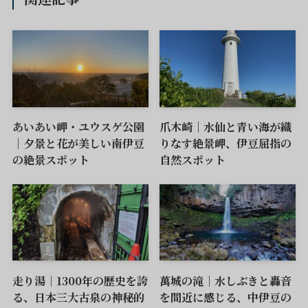
あいあい岬・ユウスゲ公園
爪木崎｜水仙と青い海が織
｜夕景と花が美しい南伊豆
りなす絶景岬、伊豆屈指の
の絶景スポット
自然スポット
走り湯｜1300年の歴史を誇
萬城の滝｜水しぶきと轟音
る、日本三大古泉の神秘的
を間近に感じる、中伊豆の