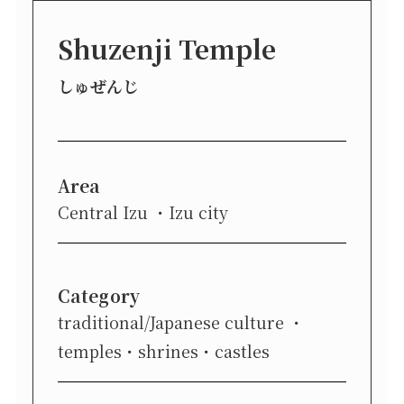
Shuzenji Temple
しゅぜんじ
Area
Central Izu
Izu city
Category
traditional/Japanese culture
temples・shrines・castles