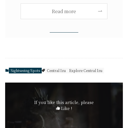
Read more
Sightseeing Spots
Central Izu
Explore Central Izu
If you like this article, please
Like !