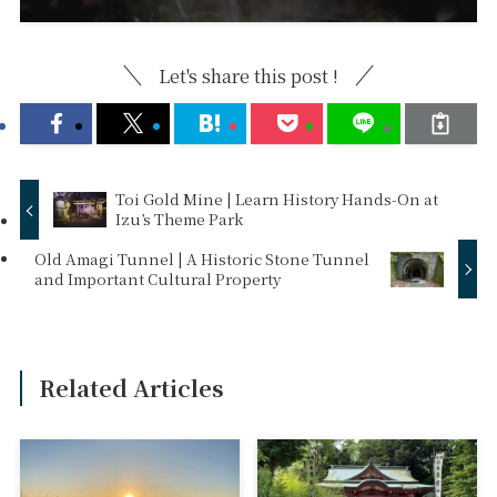
Let's share this post !
Toi Gold Mine | Learn History Hands-On at
Izu’s Theme Park
Old Amagi Tunnel | A Historic Stone Tunnel
and Important Cultural Property
Related Articles