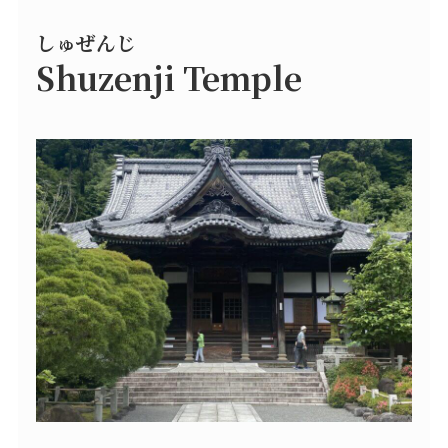
しゅぜんじ
Shuzenji Temple