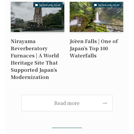
Sightseeing Spots
Sightseeing Spots
Nirayama
Jōren Falls | One of
Reverberatory
Japan’s Top 100
Furnaces | A World
Waterfalls
Heritage Site That
Supported Japan’s
Modernization
Read more