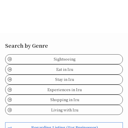
Search by Genre
Sightseeing
Eat in Izu
Stay in Izu
Experiences in Izu
Shopping in Izu
Living with Izu
Regarding Listing (For Businesses)