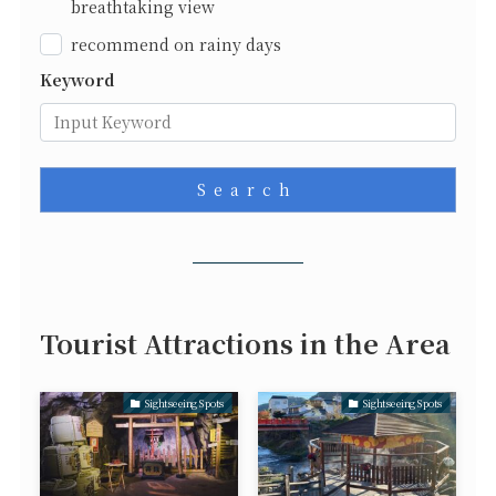
breathtaking view
recommend on rainy days
Keyword
Search
Tourist Attractions in the Area
Sightseeing Spots
Sightseeing Spots