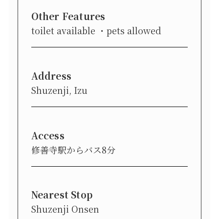
Other Features
toilet available
pets allowed
Address
Shuzenji, Izu
Access
修善寺駅からバス8分
Nearest Stop
Shuzenji Onsen