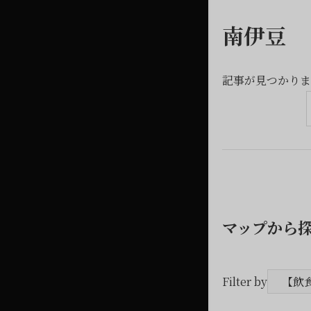
南伊豆
記事が見つかりま
マップから
Filter by