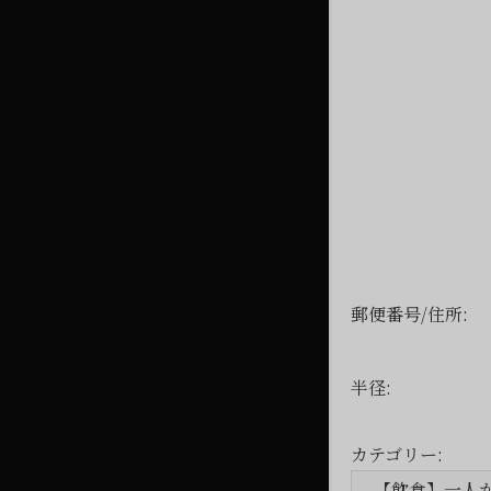
郵便番号/住所:
半径:
カテゴリー: