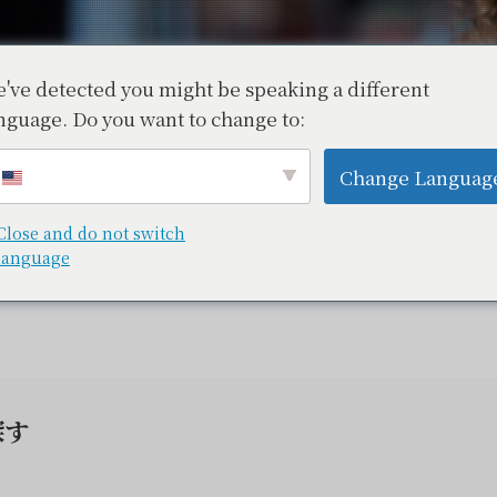
've detected you might be speaking a different
らでも気軽に行ける – 飲食店
nguage. Do you want to change to:
ックアップ】
Change Languag
Close and do not switch
language
べる【ピックアップ】
探す