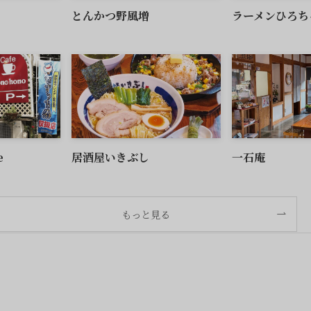
とんかつ野風増
ラーメンひろち
e
居酒屋いきぶし
一石庵
もっと見る