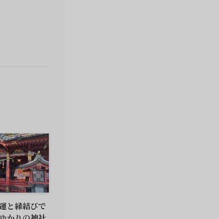
運と縁結びで
ゆかりの神社