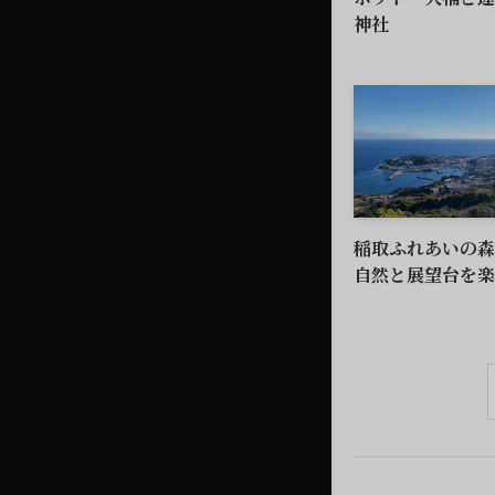
神社
稲取ふれあいの森
自然と展望台を楽