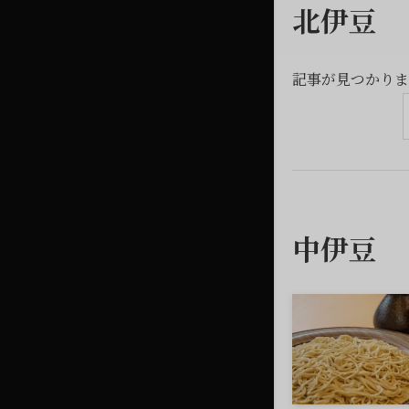
北伊豆
記事が見つかりま
中伊豆