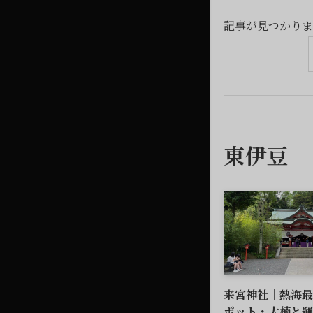
記事が見つかりま
東伊豆
来宮神社｜熱海最
ポット・大楠と運