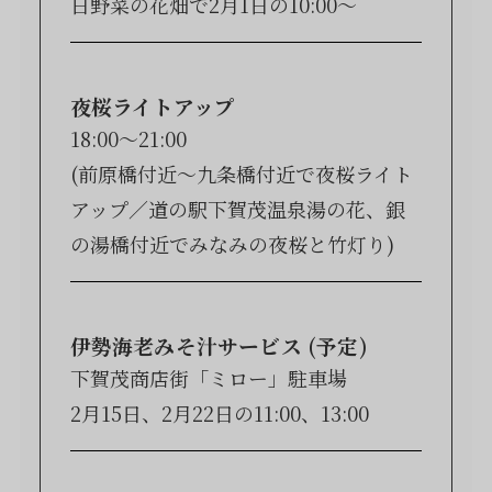
日野菜の花畑で2月1日の10:00～
夜桜ライトアップ
18:00〜21:00
(前原橋付近～九条橋付近で夜桜ライト
アップ／道の駅下賀茂温泉湯の花、銀
の湯橋付近でみなみの夜桜と竹灯り)
伊勢海老みそ汁サービス (予定)
下賀茂商店街「ミロー」駐車場
2月15日、2月22日の11:00、13:00