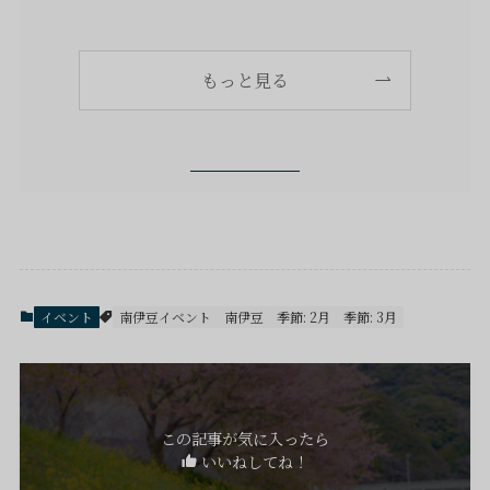
もっと見る
イベント
南伊豆イベント
南伊豆
季節: 2月
季節: 3月
この記事が気に入ったら
いいねしてね！