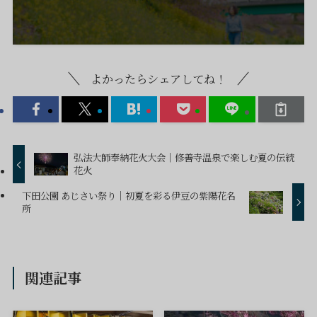
よかったらシェアしてね！
弘法大師奉納花火大会｜修善寺温泉で楽しむ夏の伝統
花火
下田公園 あじさい祭り｜初夏を彩る伊豆の紫陽花名
所
関連記事