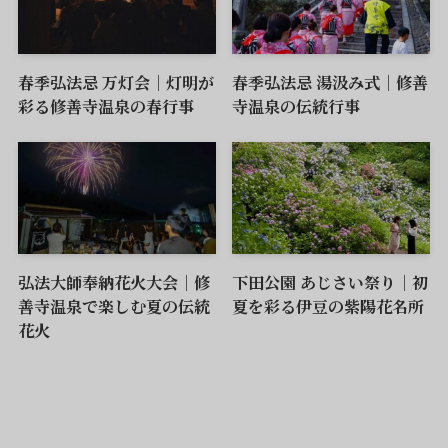
春季弘法忌 万灯会｜灯明が
春季弘法忌 湯汲み式｜修善
彩る修善寺温泉の春行事
寺温泉の伝統行事
弘法大師奉納花火大会｜修
下田公園 あじさい祭り｜初
善寺温泉で楽しむ夏の伝統
夏を彩る伊豆の紫陽花名所
花火