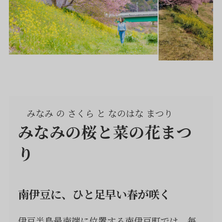
みなみ の さくら と なのはな まつり
みなみの桜と菜の花まつ
り
南伊豆に、ひと足早い春が咲く
伊豆半島最南端に位置する南伊豆町では、毎