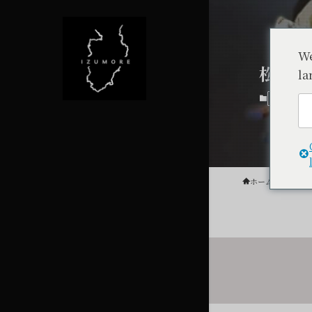
We
松屋商
la
食べる
ホーム
食べる