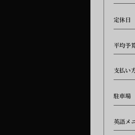
定休日
平均予
支払い
駐車場
英語メ