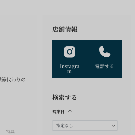
店舗情報
Instagra
電話する
m
季節代わりの
検索する
営業日
特典