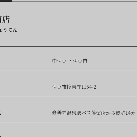
商店
ょうてん
中伊豆
伊豆市
伊豆市修善寺1154-2
ス
修善寺温泉駅バス停留所から徒歩14分