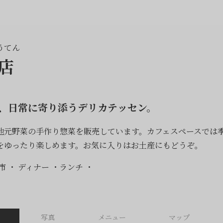
うてん
店
、日常に寄り添うデリカテッセン。
地元野菜の手作り惣菜を販売しています。カフェスペースでは
をゆったり楽しめます。お気に入りはお土産にもどうぞ。
市
ディナー
ランチ
写真
メニュー
マップ