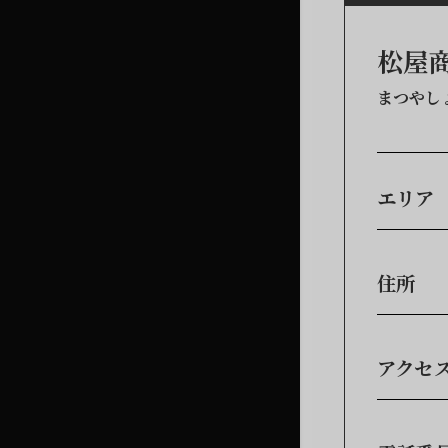
松屋
まつやし
エリア
住所
アクセ