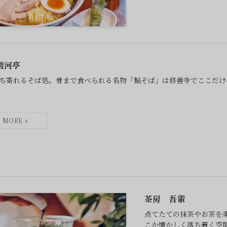
駿河亭
ち寄れるそば処。骨まで食べられる名物「鮎そば」は修善寺でここだけ
茶房 吾輩
点てたての抹茶やお茶を
こか懐かしく落ち着く空