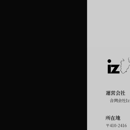
運営会社
合同会社Izu
所在地
〒410-2416