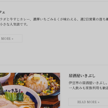
フェ
ラダと牛すじカレー、濃厚いちごみるくが味わえる、週2日営業の落ち
小さな人気店です。
居酒屋いきぶし
伊豆市の居酒屋いきぶし
一人飲みも家族利用も歓