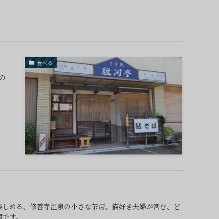
食べる
の
楽しめる、修善寺温泉の小さな茶房。猫好き夫婦が営む、ど
間です。