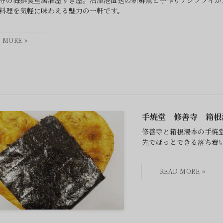
寺の海鮮食堂居酒屋すぎ屋。沼津港直送の新鮮魚と手作りアジフライが
料理を気軽に味わえる魅力の一軒です。
手焼堂 修善寺 箱根
修善寺と箱根湯本の手焼
先でほっとできる落ち着