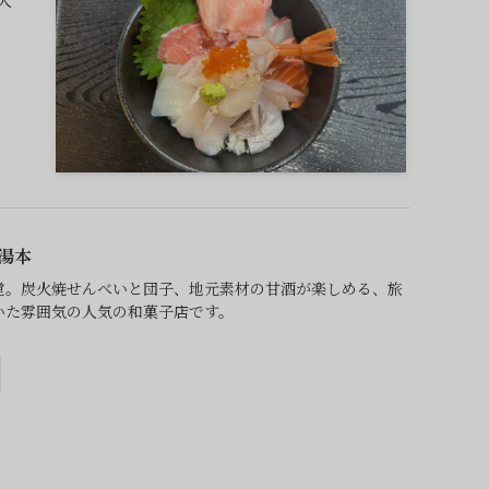
人
湯本
堂。炭火焼せんべいと団子、地元素材の甘酒が楽しめる、旅
いた雰囲気の人気の和菓子店です。