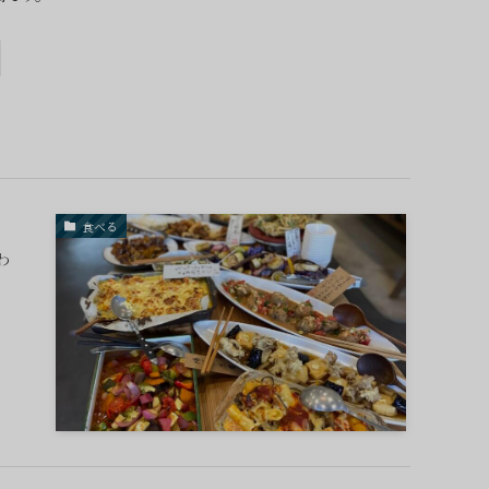
食べる
わ