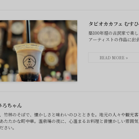
タピオカカフェ むすひ
築100年超の古民家で楽
アーティストの作品に出
ひろちゃん
、竹林のそばで、懐かしさと味わいのひとときを。地元の人々や観光客
あたたかな町中華。温泉場の夜に、心温まるお料理と昔懐かしい雰囲気
ださい。