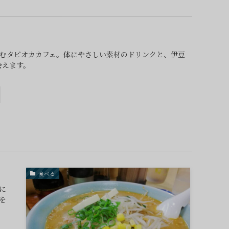
しむタピオカカフェ。体にやさしい素材のドリンクと、伊豆
会えます。
食べる
に
を