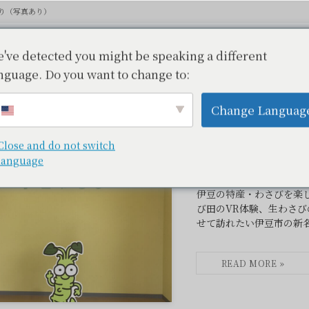
り（写真あり）
've detected you might be speaking a different
nguage. Do you want to change to:
（写真あり）
– tax –
Change Languag
Close and do not switch
language
伊豆わさビジターセン
ット
伊豆の特産・わさびを楽
び田のVR体験、生わさ
せて訪れたい伊豆市の新