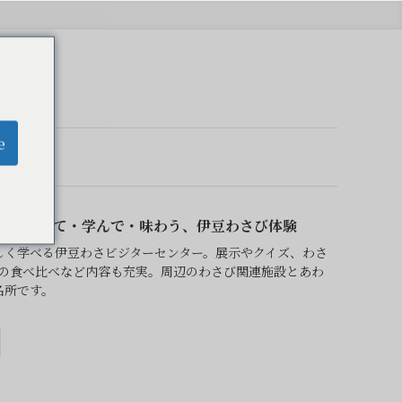
e
ター｜見て・学んで・味わう、伊豆わさび体験
しく学べる伊豆わさビジターセンター。展示やクイズ、わさ
びの食べ比べなど内容も充実。周辺のわさび関連施設とあわ
名所です。