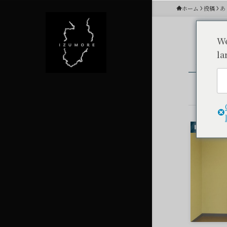
ホーム
投稿
あ
We
la
あり
観光スポ