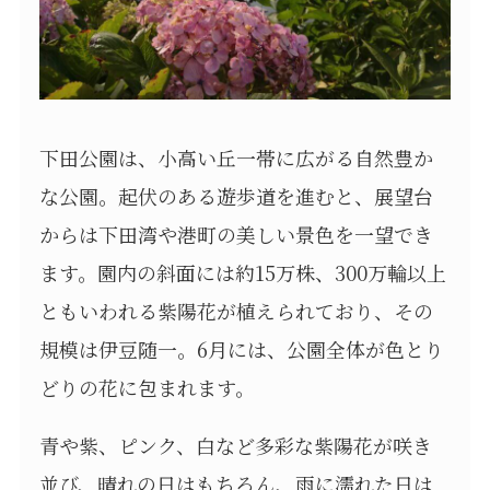
下田公園は、小高い丘一帯に広がる自然豊か
な公園。起伏のある遊歩道を進むと、展望台
からは下田湾や港町の美しい景色を一望でき
ます。園内の斜面には約15万株、300万輪以上
ともいわれる紫陽花が植えられており、その
規模は伊豆随一。6月には、公園全体が色とり
どりの花に包まれます。
青や紫、ピンク、白など多彩な紫陽花が咲き
並び、晴れの日はもちろん、雨に濡れた日は