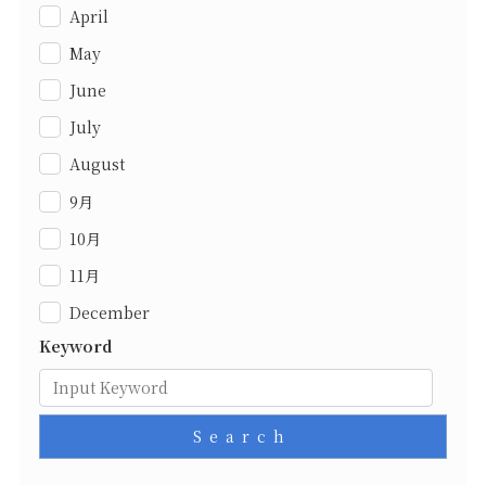
April
May
June
July
August
9月
10月
11月
December
Keyword
Search