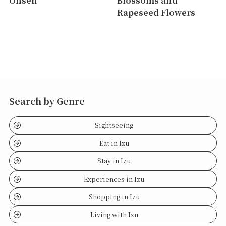
Rapeseed Flowers
Search by Genre
Sightseeing
Eat in Izu
Stay in Izu
Experiences in Izu
Shopping in Izu
Living with Izu