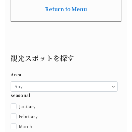
Return to Menu
観光スポットを探す
Area
seasonal
January
February
March