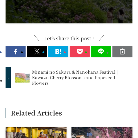
Let's share this post !
Minami no Sakura & Nanohana Festival |
Kawazu Cherry Blossoms and Rapeseed
Flowers
Related Articles