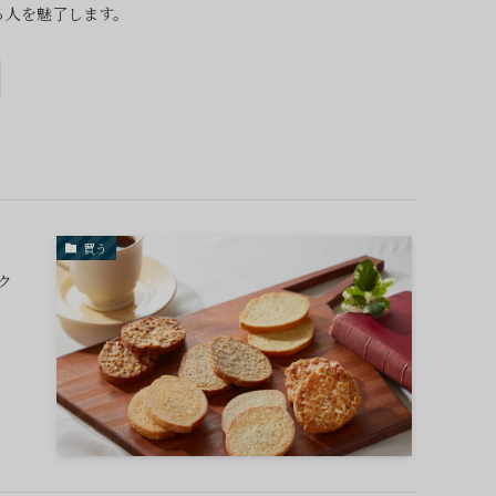
る人を魅了します。
買う
ク