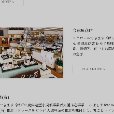
会津屋商店
スクロールできます 令
ん 会津屋商店 伊豆半島
香、蝋燭等、何でもお問
お急ぎ...
(有)
できます 令和7年度伴走型小規模事業者支援推進事業 みよしやせいか
(有) 椎茸マドレーヌをどうぞ 天城特産の椎茸を味付けし、丸ごとマド