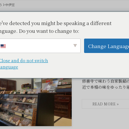
う
中伊豆
've detected you might be speaking a different
nguage. Do you want to change to:
豆
– tax –
Change Languag
Close and do not switch
language
和楽
修善寺で味わう自家製餡
近で本格の味をゆったり