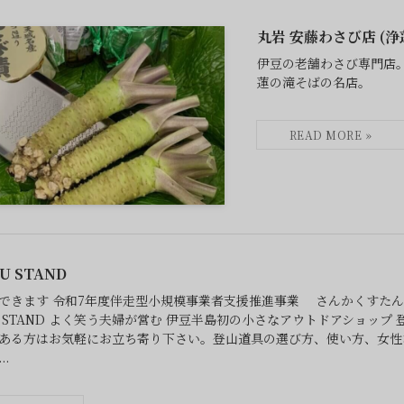
丸岩 安藤わさび店 (浄
伊豆の老舗わさび専門店
蓮の滝そばの名店。
U STAND
できます 令和7年度伴走型小規模事業者支援推進事業 さんかくすた
U STAND よく笑う夫婦が営む 伊豆半島初の小さなアウトドアショップ 
ある方はお気軽にお立ち寄り下さい。登山道具の選び方、使い方、女性
.