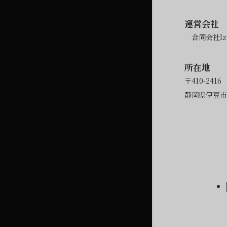
運営会社
合同会社Izu
所在地
〒410-2416
静岡県伊豆市修