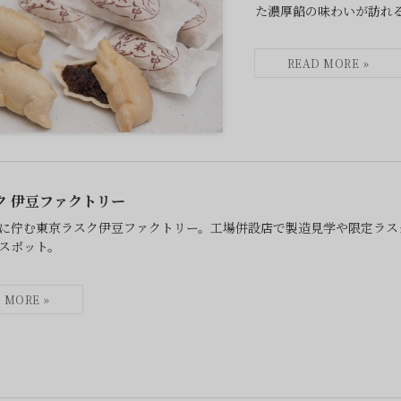
た濃厚餡の味わいが訪れ
ク 伊豆ファクトリー
に佇む東京ラスク伊豆ファクトリー。工場併設店で製造見学や限定ラス
スポット。