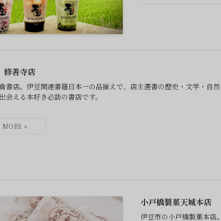
 修善寺店
倉書店。伊豆関連書籍日本一の品揃えで、店主選書の歴史・文学・自然
出会える本好き必訪の書店です。
小戸橋製菓天城本店
伊豆市の小戸橋製菓本店