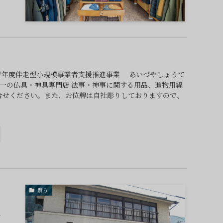
和7年度伴走型小規模事業者支援推進事業 あいづやしょうて
唯一の仏具・神具専門店 法事・神事に関する用品、進物用線
合せください。また、お位牌は自社彫りしておりますので、
買う
レ