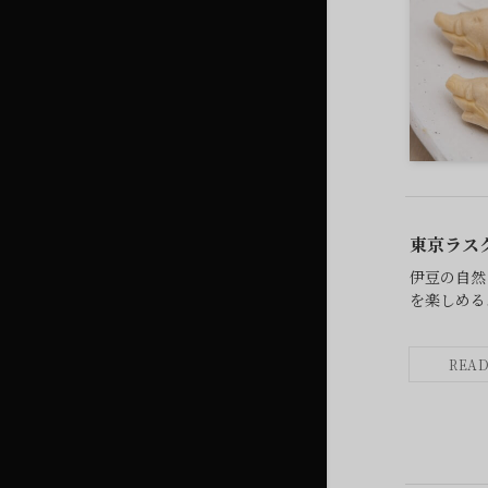
東京ラス
伊豆の自然
を楽しめる