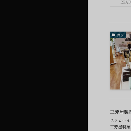
買う
三芳屋製菓
スクロール
三芳屋製菓