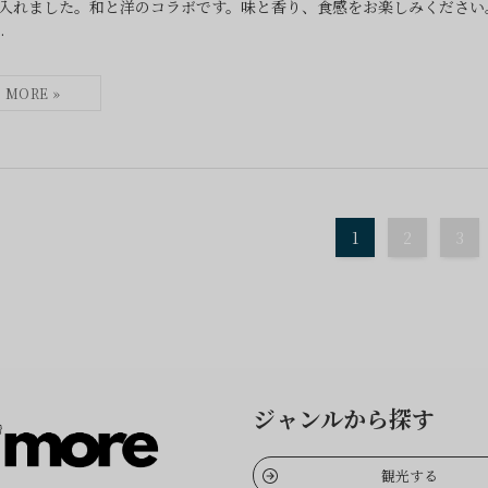
入れました。和と洋のコラボです。味と香り、食感をお楽しみください
.
1
2
3
ジャンルから探す
観光する