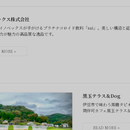
ックス株式会社
イノベックスが手がけるプラチナコロイド飲料「sai」。美しい構造と
力が魅力の高品質な逸品です。
黒玉テラス＆Dog
伊豆市で味わう黒糖タピ
同伴可カフェ黒玉テラス