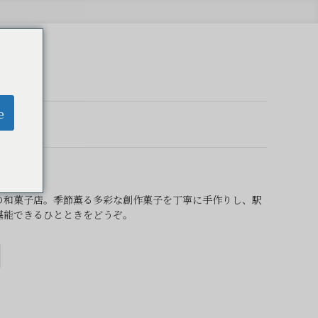
e
の和菓子店。季節薫る多彩な創作菓子を丁寧に手作りし、駅
堪能できるひとときをどうぞ。