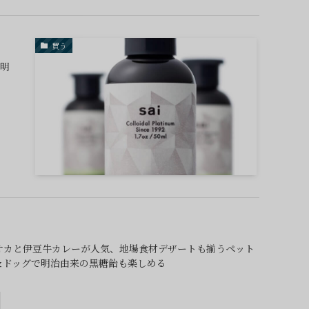
買う
証明
オカと伊豆牛カレーが人気、地場食材デザートも揃うペット
＆ドッグで明治由来の黒糖飴も楽しめる