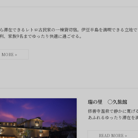
ら滞在できるレトロ古民家の一棟貸切宿。伊豆半島を満喫できる立地で
利、家族9名までゆったり快適に過ごせる。
瑞の里 〇久旅館
修善寺温泉で静かに寛げ
あふれるゆったり滞在を