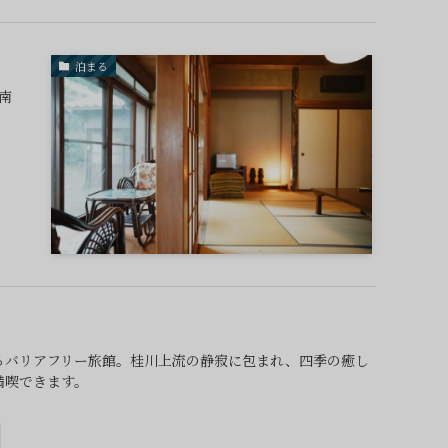
泊まる
南
るバリアフリー旅館。桂川上流の静寂に包まれ、四季の癒し
満喫できます。