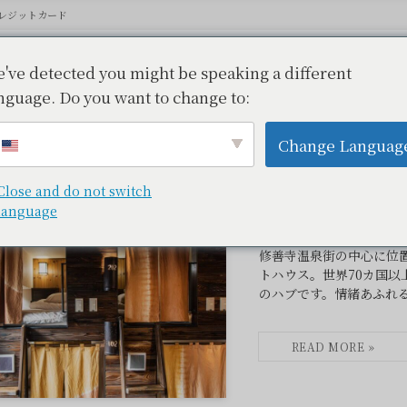
レジットカード
've detected you might be speaking a different
nguage. Do you want to change to:
ジットカード
– tax –
Change Languag
Close and do not switch
language
Hostel Knot
修善寺温泉街の中心に位
トハウス。世界70カ国
のハブです。情緒あふれ