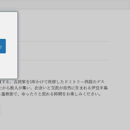
e
置する、古民家を1年かけて改修したドミトリー併設のゲス
以上から旅人が集い、出会いと交流が自然に生まれる伊豆半島
る温泉街で、ゆったりと流れる時間をお楽しみください。