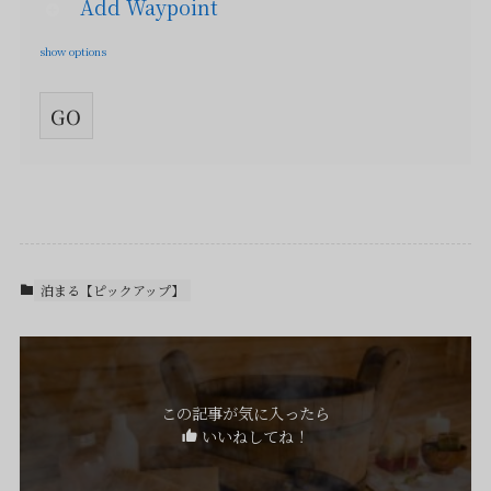
Add Waypoint
show options
泊まる【ピックアップ】
この記事が気に入ったら
いいねしてね！