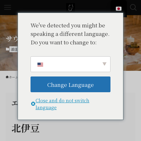
We've detected you might be
speaking a different language.
サウナあり – 宿泊施設
Do you want to change to:
泊まる【ピックアップ】
ホーム
特集
泊まる【ピックアップ】
Change Language
Close and do not switch
エリアから探す
language
北伊豆