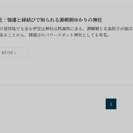
社｜強運と縁結びで知られる源頼朝ゆかりの神社
の発祥地でもある伊豆山神社は熱海市にある。源頼朝と北条政子が結ば
あることから、縁結びのパワースポット神社としても有名。
1