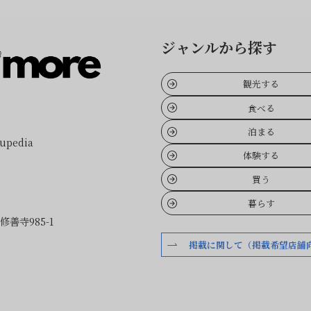
ジャンルから探す
観光する
食べる
泊まる
pedia
体験する
買う
暮らす
善寺985-1
掲載に関して（掲載希望店舗