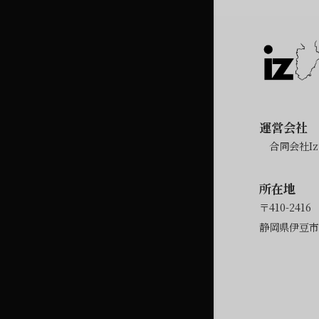
運営会社
合同会社Izu
所在地
〒410-2416
静岡県伊豆市修