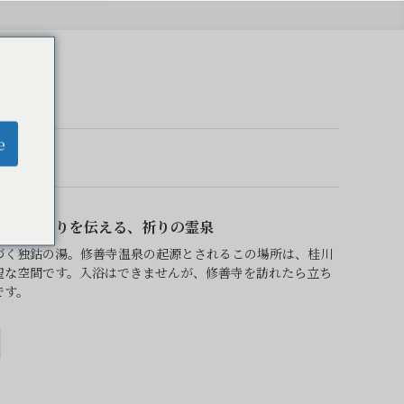
e
のはじまりを伝える、祈りの霊泉
づく独鈷の湯。修善寺温泉の起源とされるこの場所は、桂川
聖な空間です。入浴はできませんが、修善寺を訪れたら立ち
です。