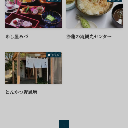
めし屋みづ
浄蓮の滝観光センター
食べる
とんかつ野風増
1