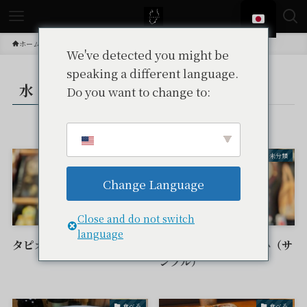
ホーム
投稿
水
We've detected you might be
speaking a different language.
水
Do you want to change to:
– tax –
食べる
未分類
Change Language
Close and do not switch
language
タピオカカフェ むすひ
タピオカカフェ むすひ（サ
ンプル）
食べる
食べる