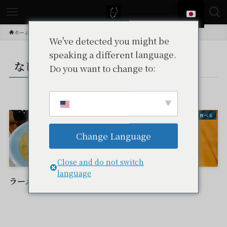
ホーム
投稿
なし
We've detected you might be
speaking a different language.
なし
Do you want to change to:
– tax –
食べる
食べる
Change Language
Close and do not switch
language
ラーメンひろちゃん
八百康カフェ