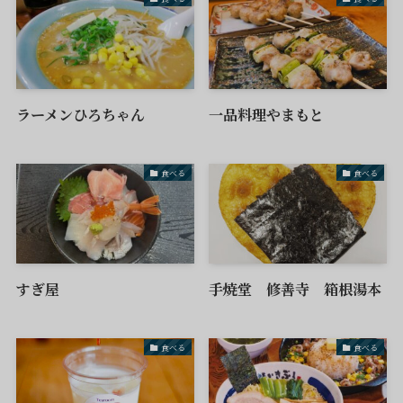
ラーメンひろちゃん
一品料理やまもと
食べる
食べる
すぎ屋
手焼堂 修善寺 箱根湯本
食べる
食べる