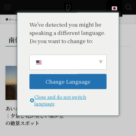
ホーム
投稿
南伊豆
南伊豆町
We've detected you might be
speaking a different language.
南伊豆町
Do you want to change to:
– tax –
観光スポット
Change Language
Close and do not switch
language
あいあい岬・ユウスゲ公園
｜夕景と花が美しい南伊豆
の絶景スポット